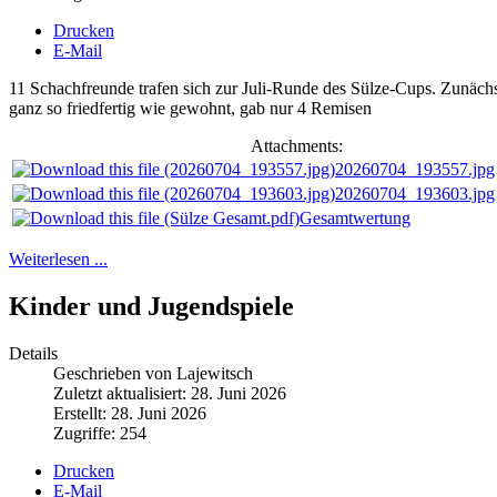
Drucken
E-Mail
11 Schachfreunde trafen sich zur Juli-Runde des Sülze-Cups. Zunäch
ganz so friedfertig wie gewohnt, gab nur 4 Remisen
Attachments:
20260704_193557.jpg
20260704_193603.jpg
Gesamtwertung
Weiterlesen ...
Kinder und Jugendspiele
Details
Geschrieben von Lajewitsch
Zuletzt aktualisiert: 28. Juni 2026
Erstellt: 28. Juni 2026
Zugriffe: 254
Drucken
E-Mail