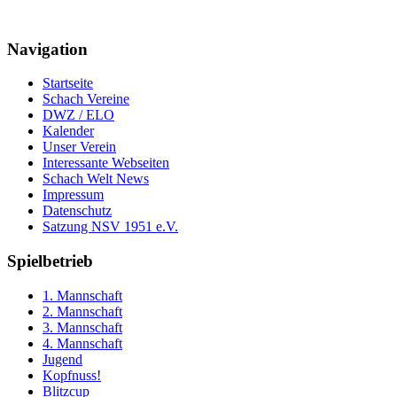
Navigation
Startseite
Schach Vereine
DWZ / ELO
Kalender
Unser Verein
Interessante Webseiten
Schach Welt News
Impressum
Datenschutz
Satzung NSV 1951 e.V.
Spielbetrieb
1. Mannschaft
2. Mannschaft
3. Mannschaft
4. Mannschaft
Jugend
Kopfnuss!
Blitzcup