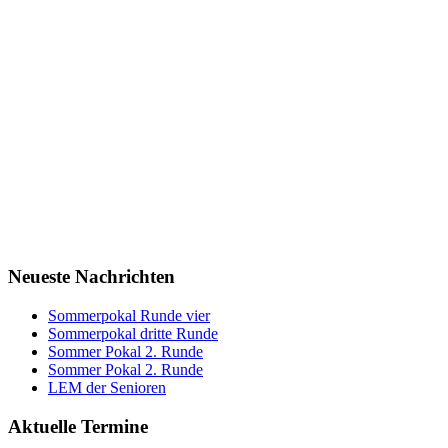
Neueste Nachrichten
Sommerpokal Runde vier
Sommerpokal dritte Runde
Sommer Pokal 2. Runde
Sommer Pokal 2. Runde
LEM der Senioren
Aktuelle Termine