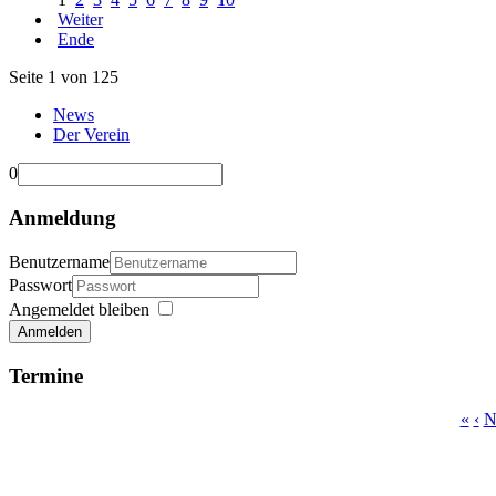
Weiter
Ende
Seite 1 von 125
News
Der Verein
0
Anmeldung
Benutzername
Passwort
Angemeldet bleiben
Anmelden
Termine
«
‹
N