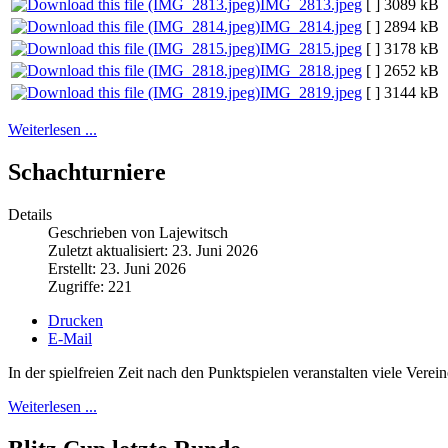
IMG_2813.jpeg
[ ]
3089 kB
IMG_2814.jpeg
[ ]
2894 kB
IMG_2815.jpeg
[ ]
3178 kB
IMG_2818.jpeg
[ ]
2652 kB
IMG_2819.jpeg
[ ]
3144 kB
Weiterlesen ...
Schachturniere
Details
Geschrieben von Lajewitsch
Zuletzt aktualisiert: 23. Juni 2026
Erstellt: 23. Juni 2026
Zugriffe: 221
Drucken
E-Mail
In der spielfreien Zeit nach den Punktspielen veranstalten viele Vere
Weiterlesen ...