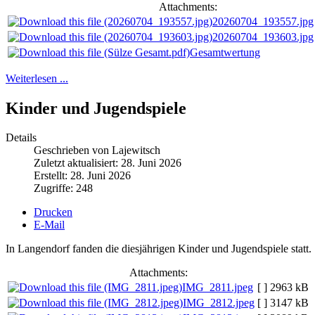
Attachments:
20260704_193557.jpg
20260704_193603.jpg
Gesamtwertung
Weiterlesen ...
Kinder und Jugendspiele
Details
Geschrieben von Lajewitsch
Zuletzt aktualisiert: 28. Juni 2026
Erstellt: 28. Juni 2026
Zugriffe: 248
Drucken
E-Mail
In Langendorf fanden die diesjährigen Kinder und Jugendspiele statt.
Attachments:
IMG_2811.jpeg
[ ]
2963 kB
IMG_2812.jpeg
[ ]
3147 kB