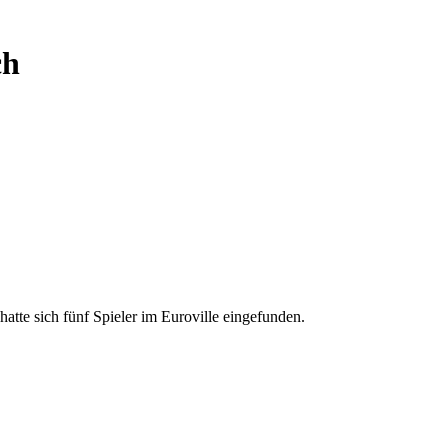
ch
e sich fünf Spieler im Euroville eingefunden.