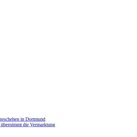
rgeschehen in Dortmund
p übernimmt die Vermarktung