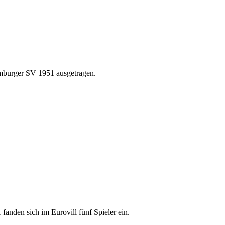
mburger SV 1951 ausgetragen.
den sich im Eurovill fünf Spieler ein.