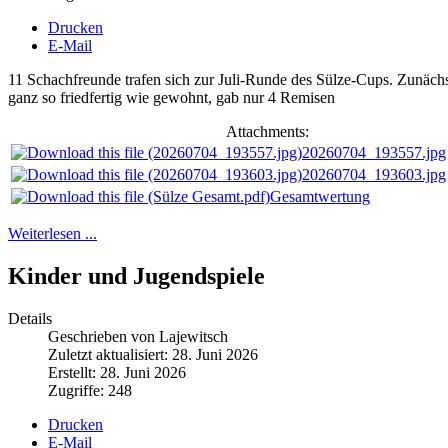
Drucken
E-Mail
11 Schachfreunde trafen sich zur Juli-Runde des Sülze-Cups. Zunäch
ganz so friedfertig wie gewohnt, gab nur 4 Remisen
Attachments:
20260704_193557.jpg
20260704_193603.jpg
Gesamtwertung
Weiterlesen ...
Kinder und Jugendspiele
Details
Geschrieben von Lajewitsch
Zuletzt aktualisiert: 28. Juni 2026
Erstellt: 28. Juni 2026
Zugriffe: 248
Drucken
E-Mail