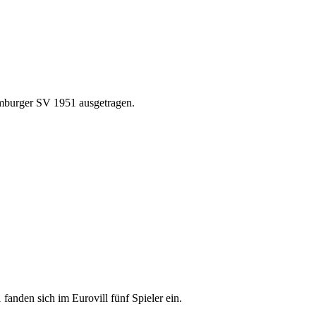
mburger SV 1951 ausgetragen.
den sich im Eurovill fünf Spieler ein.