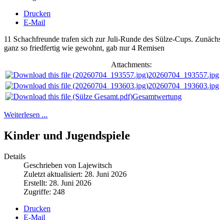
Drucken
E-Mail
11 Schachfreunde trafen sich zur Juli-Runde des Sülze-Cups. Zunäch
ganz so friedfertig wie gewohnt, gab nur 4 Remisen
Attachments:
20260704_193557.jpg
20260704_193603.jpg
Gesamtwertung
Weiterlesen ...
Kinder und Jugendspiele
Details
Geschrieben von Lajewitsch
Zuletzt aktualisiert: 28. Juni 2026
Erstellt: 28. Juni 2026
Zugriffe: 248
Drucken
E-Mail