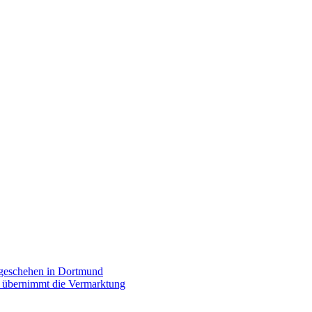
rgeschehen in Dortmund
p übernimmt die Vermarktung