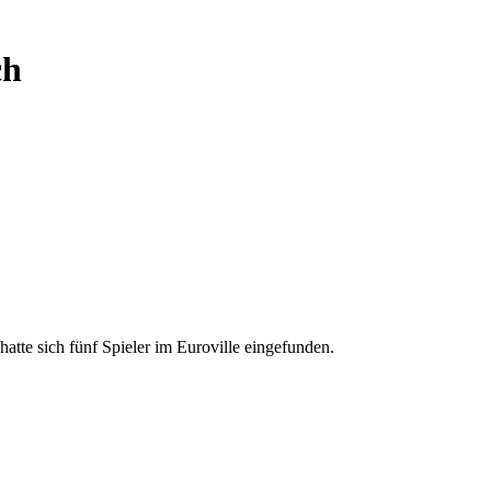
ch
e sich fünf Spieler im Euroville eingefunden.