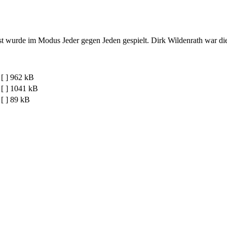
st wurde im Modus Jeder gegen Jeden gespielt. Dirk Wildenrath war di
[ ]
962 kB
[ ]
1041 kB
[ ]
89 kB