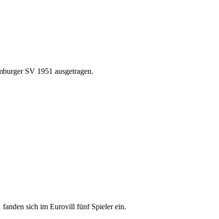
mburger SV 1951 ausgetragen.
den sich im Eurovill fünf Spieler ein.