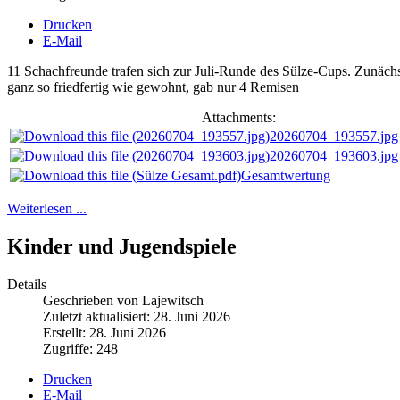
Drucken
E-Mail
11 Schachfreunde trafen sich zur Juli-Runde des Sülze-Cups. Zunäch
ganz so friedfertig wie gewohnt, gab nur 4 Remisen
Attachments:
20260704_193557.jpg
20260704_193603.jpg
Gesamtwertung
Weiterlesen ...
Kinder und Jugendspiele
Details
Geschrieben von Lajewitsch
Zuletzt aktualisiert: 28. Juni 2026
Erstellt: 28. Juni 2026
Zugriffe: 248
Drucken
E-Mail