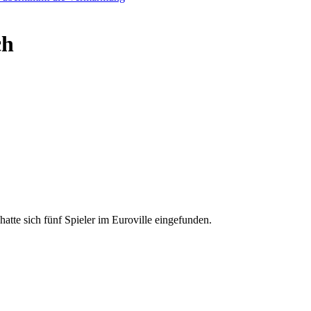
ch
e sich fünf Spieler im Euroville eingefunden.