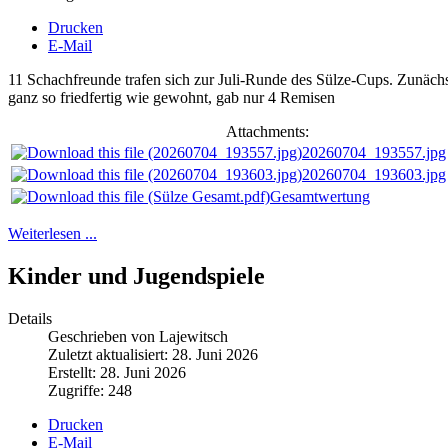
Drucken
E-Mail
11 Schachfreunde trafen sich zur Juli-Runde des Sülze-Cups. Zunäch
ganz so friedfertig wie gewohnt, gab nur 4 Remisen
Attachments:
20260704_193557.jpg
20260704_193603.jpg
Gesamtwertung
Weiterlesen ...
Kinder und Jugendspiele
Details
Geschrieben von Lajewitsch
Zuletzt aktualisiert: 28. Juni 2026
Erstellt: 28. Juni 2026
Zugriffe: 248
Drucken
E-Mail