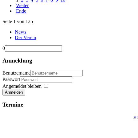
Weiter
Ende
Seite 1 von 125
News
Der Verein
0
Anmeldung
Benutzername
Passwort
Angemeldet bleiben
Anmelden
Termine
«