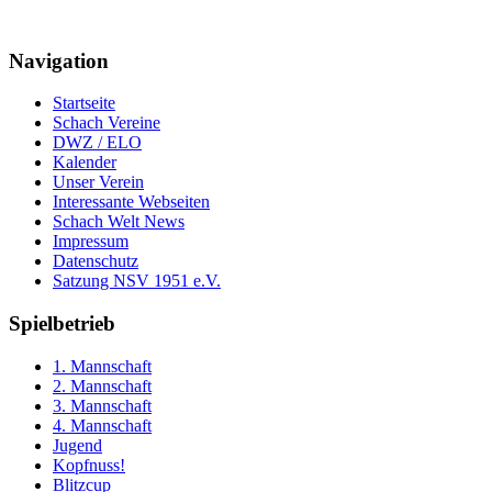
Navigation
Startseite
Schach Vereine
DWZ / ELO
Kalender
Unser Verein
Interessante Webseiten
Schach Welt News
Impressum
Datenschutz
Satzung NSV 1951 e.V.
Spielbetrieb
1. Mannschaft
2. Mannschaft
3. Mannschaft
4. Mannschaft
Jugend
Kopfnuss!
Blitzcup