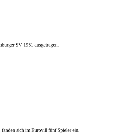
mburger SV 1951 ausgetragen.
den sich im Eurovill fünf Spieler ein.