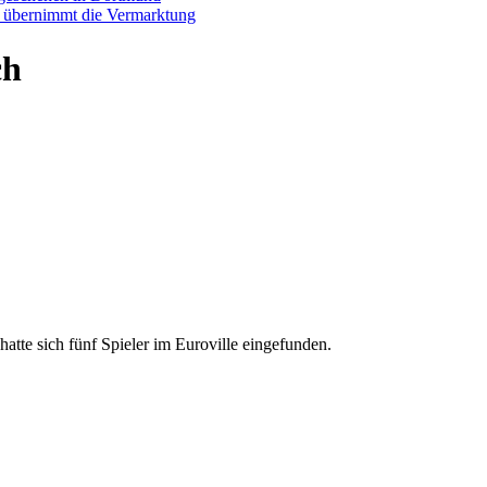
p übernimmt die Vermarktung
ch
e sich fünf Spieler im Euroville eingefunden.