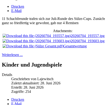
Drucken
E-Mail
11 Schachfreunde trafen sich zur Juli-Runde des Sülze-Cups. Zunäch
ganz so friedfertig wie gewohnt, gab nur 4 Remisen
Attachments:
20260704_193557.jpg
20260704_193603.jpg
Gesamtwertung
Weiterlesen ...
Kinder und Jugendspiele
Details
Geschrieben von Lajewitsch
Zuletzt aktualisiert: 28. Juni 2026
Erstellt: 28. Juni 2026
Zugriffe: 254
Drucken
E-Mail