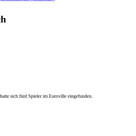
ch
e sich fünf Spieler im Euroville eingefunden.