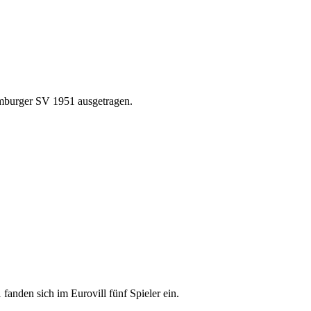
mburger SV 1951 ausgetragen.
den sich im Eurovill fünf Spieler ein.