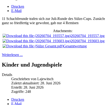
Drucken
E-Mail
11 Schachfreunde trafen sich zur Juli-Runde des Sülze-Cups. Zunäch
ganz so friedfertig wie gewohnt, gab nur 4 Remisen
Attachments:
20260704_193557.jpg
20260704_193603.jpg
Gesamtwertung
Weiterlesen ...
Kinder und Jugendspiele
Details
Geschrieben von Lajewitsch
Zuletzt aktualisiert: 28. Juni 2026
Erstellt: 28. Juni 2026
Zugriffe: 248
Drucken
E-Mail