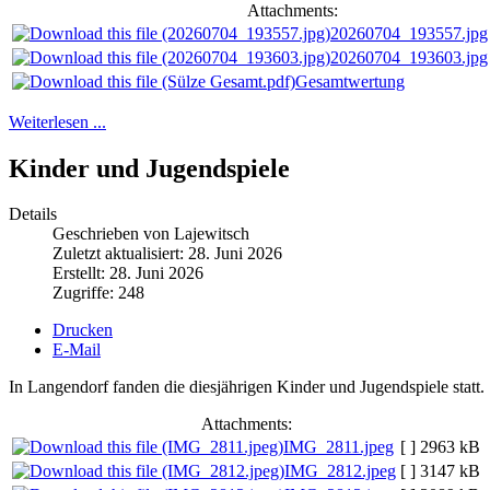
Attachments:
20260704_193557.jpg
20260704_193603.jpg
Gesamtwertung
Weiterlesen ...
Kinder und Jugendspiele
Details
Geschrieben von Lajewitsch
Zuletzt aktualisiert: 28. Juni 2026
Erstellt: 28. Juni 2026
Zugriffe: 248
Drucken
E-Mail
In Langendorf fanden die diesjährigen Kinder und Jugendspiele statt.
Attachments:
IMG_2811.jpeg
[ ]
2963 kB
IMG_2812.jpeg
[ ]
3147 kB