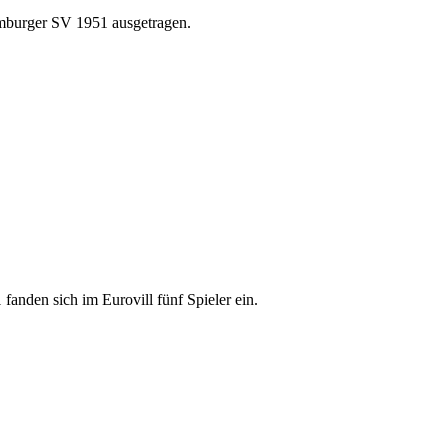
mburger SV 1951 ausgetragen.
den sich im Eurovill fünf Spieler ein.