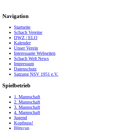
Navigation
Startseite
Schach Vereine
DWZ / ELO
Kalender
Unser Verein
Interessante Webseiten
Schach Welt News
Impressum
Datenschutz
Satzung NSV 1951 e.V.
Spielbetrieb
1. Mannschaft
2. Mannschaft
3. Mannschaft
4. Mannschaft
Jugend
Kopfnuss!
Blitzcup