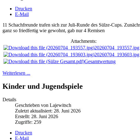
Drucken
E-Mail
11 Schachfreunde trafen sich zur Juli-Runde des Sülze-Cups. Zunäch
ganz so friedfertig wie gewohnt, gab nur 4 Remisen
Attachments:
20260704_193557.jpg
20260704_193603.jpg
Gesamtwertung
Weiterlesen ...
Kinder und Jugendspiele
Details
Geschrieben von Lajewitsch
Zuletzt aktualisiert: 28. Juni 2026
Erstellt: 28. Juni 2026
Zugriffe: 259
Drucken
E-Mail