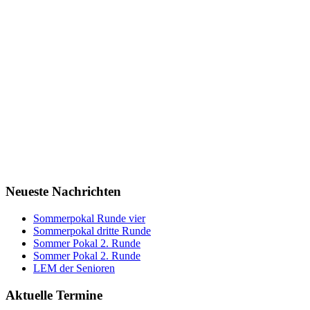
Neueste Nachrichten
Sommerpokal Runde vier
Sommerpokal dritte Runde
Sommer Pokal 2. Runde
Sommer Pokal 2. Runde
LEM der Senioren
Aktuelle Termine