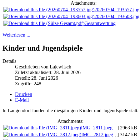
Attachments:
20260704_193557.jpg
20260704_193603.jpg
Gesamtwertung
Weiterlesen ...
Kinder und Jugendspiele
Details
Geschrieben von Lajewitsch
Zuletzt aktualisiert: 28. Juni 2026
Erstellt: 28. Juni 2026
Zugriffe: 248
Drucken
E-Mail
In Langendorf fanden die diesjährigen Kinder und Jugendspiele statt.
Attachments:
IMG_2811.jpeg
[ ]
2963 kB
IMG_2812.jpeg
[ ]
3147 kB