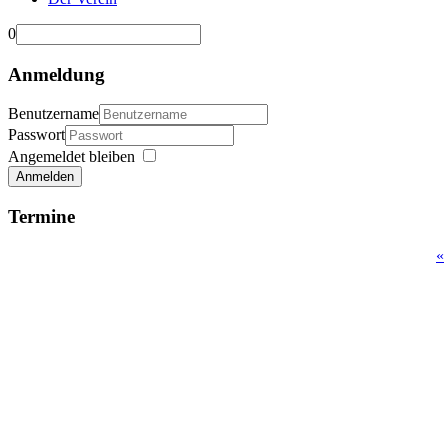
0
Anmeldung
Benutzername
Passwort
Angemeldet bleiben
Anmelden
Termine
«