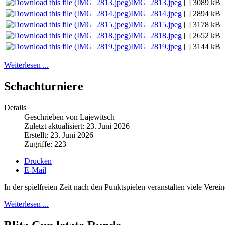
IMG_2813.jpeg
[ ]
3089 kB
IMG_2814.jpeg
[ ]
2894 kB
IMG_2815.jpeg
[ ]
3178 kB
IMG_2818.jpeg
[ ]
2652 kB
IMG_2819.jpeg
[ ]
3144 kB
Weiterlesen ...
Schachturniere
Details
Geschrieben von Lajewitsch
Zuletzt aktualisiert: 23. Juni 2026
Erstellt: 23. Juni 2026
Zugriffe: 223
Drucken
E-Mail
In der spielfreien Zeit nach den Punktspielen veranstalten viele Vere
Weiterlesen ...