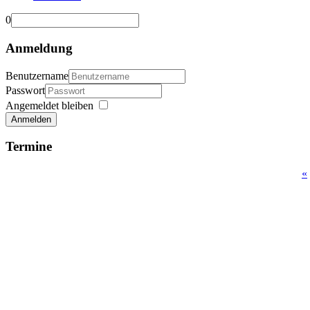
0
Anmeldung
Benutzername
Passwort
Angemeldet bleiben
Anmelden
Termine
«