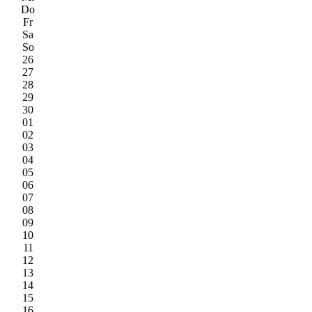
Do
Fr
Sa
So
26
27
28
29
30
01
02
03
04
05
06
07
08
09
10
11
12
13
14
15
16