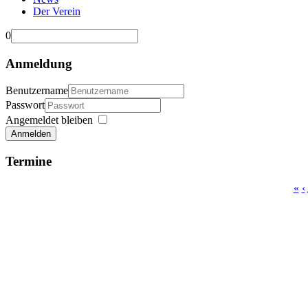
Der Verein
0
Anmeldung
Benutzername
Passwort
Angemeldet bleiben
Anmelden
Termine
«
‹