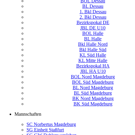
BOL Dessau
BL Dessau
1. Bkl Dessau
2. Bkl Dessau
Bezirkspokal DE
JBL DE U10
BOL Halle
BL Halle
Bkl Halle Nord
Bkl Halle Süd
KL Süd Halle
KL Mitte Halle
Bezirkspokal HA
JBL HA U10
BOL Nord Magdeburg
BOL Süd Magdeburg
BL Nord Magdeburg
BL Süd Magdeburg
BK Nord Magdeburg
BK Süd Magdeburg
Mannschaften
SC Norbertus Magdeburg
SG Einheit Staßfurt