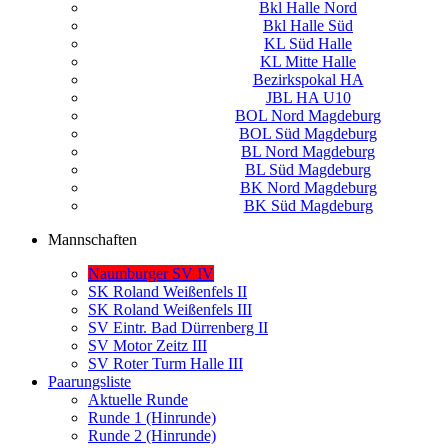
Bkl Halle Nord
Bkl Halle Süd
KL Süd Halle
KL Mitte Halle
Bezirkspokal HA
JBL HA U10
BOL Nord Magdeburg
BOL Süd Magdeburg
BL Nord Magdeburg
BL Süd Magdeburg
BK Nord Magdeburg
BK Süd Magdeburg
Mannschaften
Naumburger SV IV
SK Roland Weißenfels II
SK Roland Weißenfels III
SV Eintr. Bad Dürrenberg II
SV Motor Zeitz III
SV Roter Turm Halle III
Paarungsliste
Aktuelle Runde
Runde 1 (Hinrunde)
Runde 2 (Hinrunde)