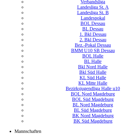
Verbandsliga
Landesliga St. A
Landesliga St. B
Landespokal
BOL Dessau
BL Dessau
1. Bkl Dessau
2. Bkl Dessau
Bez.-Pokal Dessau
BMM U10 SB Dessau
BOL Halle
BL Halle
Bkl Nord Halle
Bkl Süd Halle
KL Süd Halle
KL Mitte Halle
Bezirksjugendliga Halle u10
BOL Nord Magdeburg
BOL Süd Magdeburg
BL Nord Magdeburg
BL Süd Magdeburg
BK Nord Magdeburg
BK Süd Magdeburg
Mannschaften