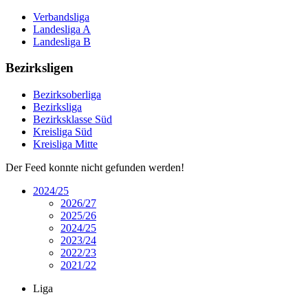
Verbandsliga
Landesliga A
Landesliga B
Bezirksligen
Bezirksoberliga
Bezirksliga
Bezirksklasse Süd
Kreisliga Süd
Kreisliga Mitte
Der Feed konnte nicht gefunden werden!
2024/25
2026/27
2025/26
2024/25
2023/24
2022/23
2021/22
Liga