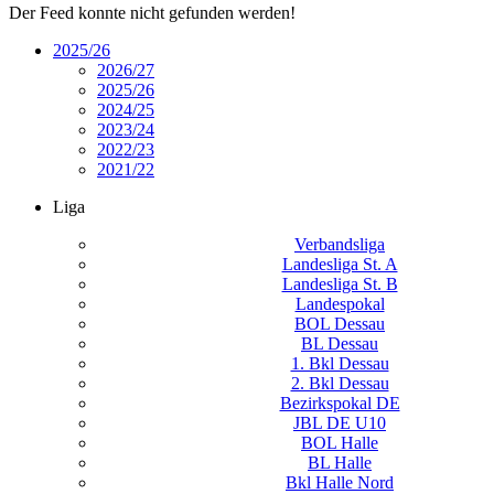
Der Feed konnte nicht gefunden werden!
2025/26
2026/27
2025/26
2024/25
2023/24
2022/23
2021/22
Liga
Verbandsliga
Landesliga St. A
Landesliga St. B
Landespokal
BOL Dessau
BL Dessau
1. Bkl Dessau
2. Bkl Dessau
Bezirkspokal DE
JBL DE U10
BOL Halle
BL Halle
Bkl Halle Nord