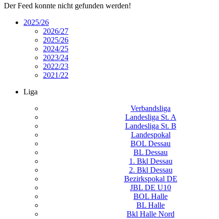
Der Feed konnte nicht gefunden werden!
2025/26
2026/27
2025/26
2024/25
2023/24
2022/23
2021/22
Liga
Verbandsliga
Landesliga St. A
Landesliga St. B
Landespokal
BOL Dessau
BL Dessau
1. Bkl Dessau
2. Bkl Dessau
Bezirkspokal DE
JBL DE U10
BOL Halle
BL Halle
Bkl Halle Nord