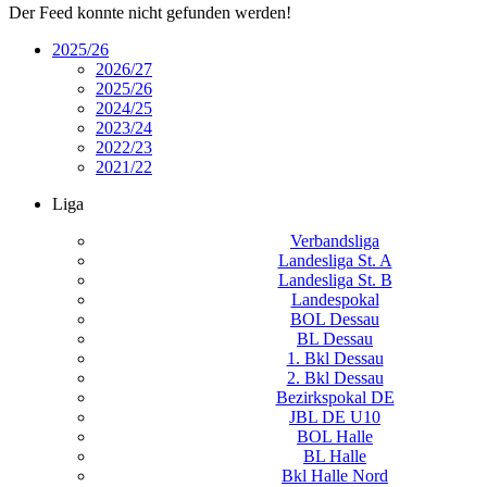
Der Feed konnte nicht gefunden werden!
2025/26
2026/27
2025/26
2024/25
2023/24
2022/23
2021/22
Liga
Verbandsliga
Landesliga St. A
Landesliga St. B
Landespokal
BOL Dessau
BL Dessau
1. Bkl Dessau
2. Bkl Dessau
Bezirkspokal DE
JBL DE U10
BOL Halle
BL Halle
Bkl Halle Nord