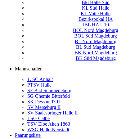
Bkl Halle Süd
KL Süd Halle
KL Mitte Halle
Bezirkspokal HA
JBL HA U10
BOL Nord Magdeburg
BOL Süd Magdeburg
BL Nord Magdeburg
BL Süd Magdeburg
BK Nord Magdeburg
BK Süd Magdeburg
Mannschaften
1. SC Anhalt
PTSV Halle
SF Bad Schmiedeberg
SG Chemie Bitterfeld
SK Dessau 93 II
SV Merseburg II
SV Saalespringer Halle II
TSG Calbe
TSV Elbe Aken 1863
WSG Halle-Neustadt
Paarungsliste