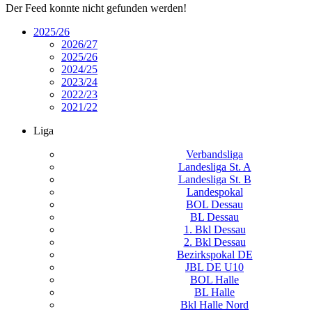
Der Feed konnte nicht gefunden werden!
2025/26
2026/27
2025/26
2024/25
2023/24
2022/23
2021/22
Liga
Verbandsliga
Landesliga St. A
Landesliga St. B
Landespokal
BOL Dessau
BL Dessau
1. Bkl Dessau
2. Bkl Dessau
Bezirkspokal DE
JBL DE U10
BOL Halle
BL Halle
Bkl Halle Nord