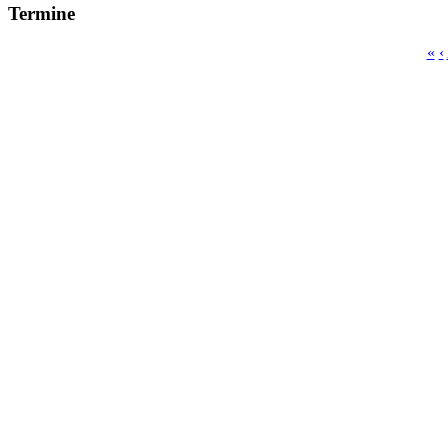
Termine
«
‹