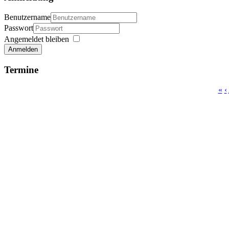
Benutzername
Passwort
Angemeldet bleiben
Anmelden
Termine
«
‹