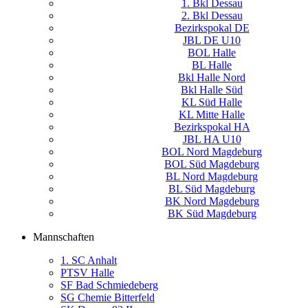
1. Bkl Dessau
2. Bkl Dessau
Bezirkspokal DE
JBL DE U10
BOL Halle
BL Halle
Bkl Halle Nord
Bkl Halle Süd
KL Süd Halle
KL Mitte Halle
Bezirkspokal HA
JBL HA U10
BOL Nord Magdeburg
BOL Süd Magdeburg
BL Nord Magdeburg
BL Süd Magdeburg
BK Nord Magdeburg
BK Süd Magdeburg
Mannschaften
1. SC Anhalt
PTSV Halle
SF Bad Schmiedeberg
SG Chemie Bitterfeld