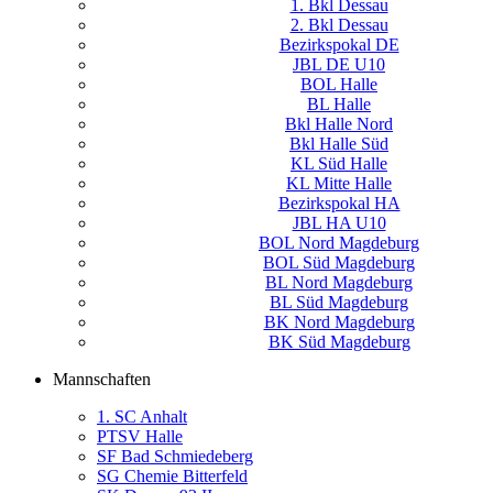
1. Bkl Dessau
2. Bkl Dessau
Bezirkspokal DE
JBL DE U10
BOL Halle
BL Halle
Bkl Halle Nord
Bkl Halle Süd
KL Süd Halle
KL Mitte Halle
Bezirkspokal HA
JBL HA U10
BOL Nord Magdeburg
BOL Süd Magdeburg
BL Nord Magdeburg
BL Süd Magdeburg
BK Nord Magdeburg
BK Süd Magdeburg
Mannschaften
1. SC Anhalt
PTSV Halle
SF Bad Schmiedeberg
SG Chemie Bitterfeld