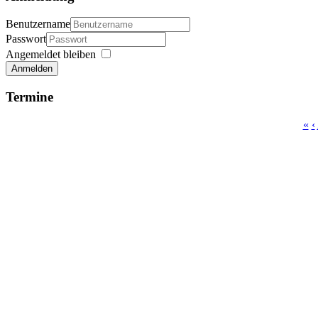
Benutzername
Passwort
Angemeldet bleiben
Anmelden
Termine
«
‹