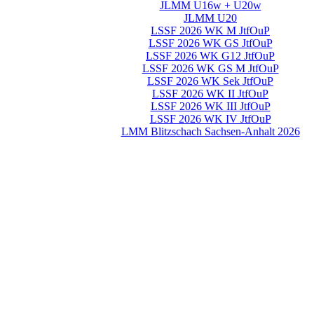
JLMM U16w + U20w
JLMM U20
LSSF 2026 WK M JtfOuP
LSSF 2026 WK GS JtfOuP
LSSF 2026 WK G12 JtfOuP
LSSF 2026 WK GS M JtfOuP
LSSF 2026 WK Sek JtfOuP
LSSF 2026 WK II JtfOuP
LSSF 2026 WK III JtfOuP
LSSF 2026 WK IV JtfOuP
LMM Blitzschach Sachsen-Anhalt 2026