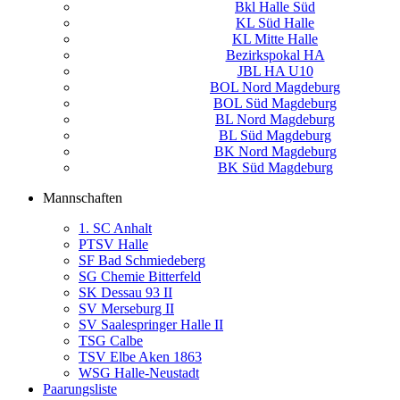
Bkl Halle Süd
KL Süd Halle
KL Mitte Halle
Bezirkspokal HA
JBL HA U10
BOL Nord Magdeburg
BOL Süd Magdeburg
BL Nord Magdeburg
BL Süd Magdeburg
BK Nord Magdeburg
BK Süd Magdeburg
Mannschaften
1. SC Anhalt
PTSV Halle
SF Bad Schmiedeberg
SG Chemie Bitterfeld
SK Dessau 93 II
SV Merseburg II
SV Saalespringer Halle II
TSG Calbe
TSV Elbe Aken 1863
WSG Halle-Neustadt
Paarungsliste