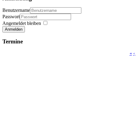
Benutzername
Passwort
Angemeldet bleiben
Anmelden
Termine
«
‹