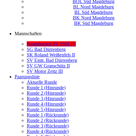
BOL Süd Magdeburg
BL Nord Magdeburg
BL Süd Magdeburg
BK Nord Magdeburg
BK Süd Magdeburg
Mannschaften
Naumburger SV 1951 IV
SG Bad Dürrenberg
SK Roland Weißenfels II
SV Eintr. Bad Dürrenberg
SV GW Granschütz II
SV Motor Zeitz III
Paarungsliste
Aktuelle Runde
Runde 1 (Hinrunde)
Runde 2 (Hinrunde)
Runde 3 (Hinrunde)
Runde 4 (Hinrunde)
Runde 5 (Hinrunde)
Runde 1 (Rückrunde)
Runde 2 (Rückrunde)
Runde 3 (Rückrunde)
Runde 4 (Rückrunde)