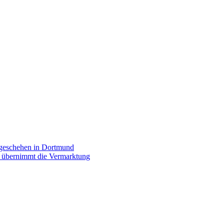
rgeschehen in Dortmund
p übernimmt die Vermarktung