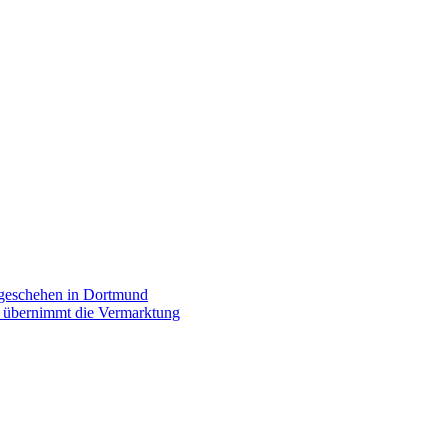
rgeschehen in Dortmund
p übernimmt die Vermarktung