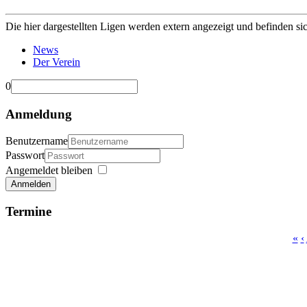
Die hier dargestellten Ligen werden extern angezeigt und befinden si
News
Der Verein
0
Anmeldung
Benutzername
Passwort
Angemeldet bleiben
Anmelden
Termine
«
‹