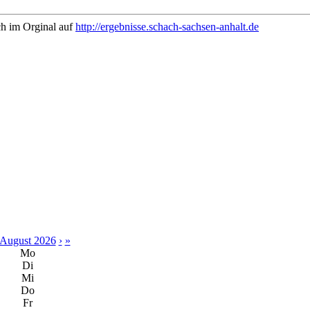
ch im Orginal auf
http://ergebnisse.schach-sachsen-anhalt.de
August 2026
›
»
Mo
Di
Mi
Do
Fr