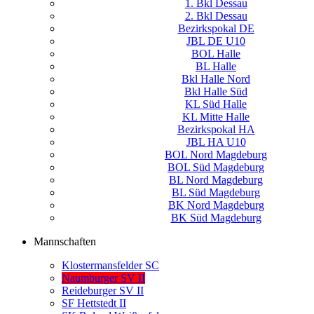
1. Bkl Dessau
2. Bkl Dessau
Bezirkspokal DE
JBL DE U10
BOL Halle
BL Halle
Bkl Halle Nord
Bkl Halle Süd
KL Süd Halle
KL Mitte Halle
Bezirkspokal HA
JBL HA U10
BOL Nord Magdeburg
BOL Süd Magdeburg
BL Nord Magdeburg
BL Süd Magdeburg
BK Nord Magdeburg
BK Süd Magdeburg
Mannschaften
Klostermansfelder SC
Naumburger SV II
Reideburger SV II
SF Hettstedt II