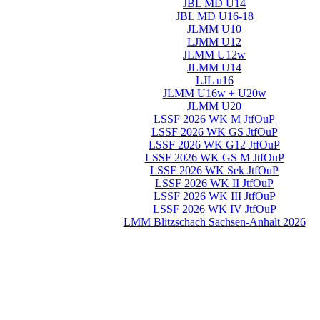
JBL MD U14
JBL MD U16-18
JLMM U10
LJMM U12
JLMM U12w
JLMM U14
LJL u16
JLMM U16w + U20w
JLMM U20
LSSF 2026 WK M JtfOuP
LSSF 2026 WK GS JtfOuP
LSSF 2026 WK G12 JtfOuP
LSSF 2026 WK GS M JtfOuP
LSSF 2026 WK Sek JtfOuP
LSSF 2026 WK II JtfOuP
LSSF 2026 WK III JtfOuP
LSSF 2026 WK IV JtfOuP
LMM Blitzschach Sachsen-Anhalt 2026