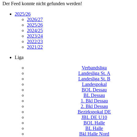
Der Feed konnte nicht gefunden werden!
2025/26
2026/27
2025/26
2024/25
2023/24
2022/23
2021/22
Liga
Verbandsliga
Landesliga St. A
Landesliga St. B
Landespokal
BOL Dessau
BL Dessau
1. Bkl Dessau
2. Bkl Dessau
Bezirkspokal DE
JBL DE U10
BOL Halle
BL Halle
Bkl Halle Nord