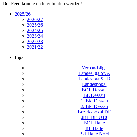
Der Feed konnte nicht gefunden werden!
2025/26
2026/27
2025/26
2024/25
2023/24
2022/23
2021/22
Liga
Verbandsliga
Landesliga St. A
Landesliga St. B
Landespokal
BOL Dessau
BL Dessau
1. Bkl Dessau
2. Bkl Dessau
Bezirkspokal DE
JBL DE U10
BOL Halle
BL Halle
Bkl Halle Nord