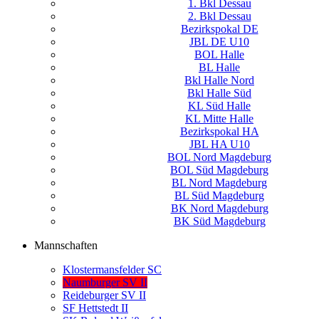
1. Bkl Dessau
2. Bkl Dessau
Bezirkspokal DE
JBL DE U10
BOL Halle
BL Halle
Bkl Halle Nord
Bkl Halle Süd
KL Süd Halle
KL Mitte Halle
Bezirkspokal HA
JBL HA U10
BOL Nord Magdeburg
BOL Süd Magdeburg
BL Nord Magdeburg
BL Süd Magdeburg
BK Nord Magdeburg
BK Süd Magdeburg
Mannschaften
Klostermansfelder SC
Naumburger SV II
Reideburger SV II
SF Hettstedt II