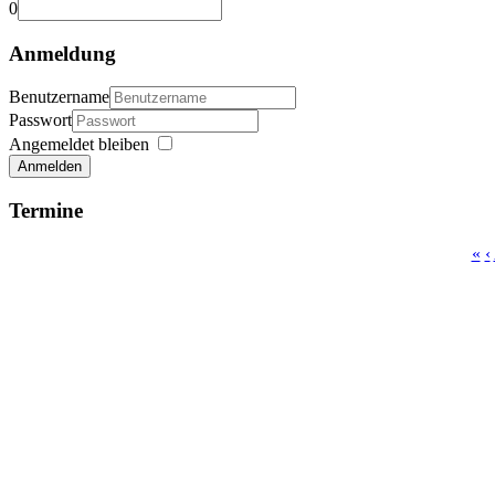
0
Anmeldung
Benutzername
Passwort
Angemeldet bleiben
Anmelden
Termine
«
‹