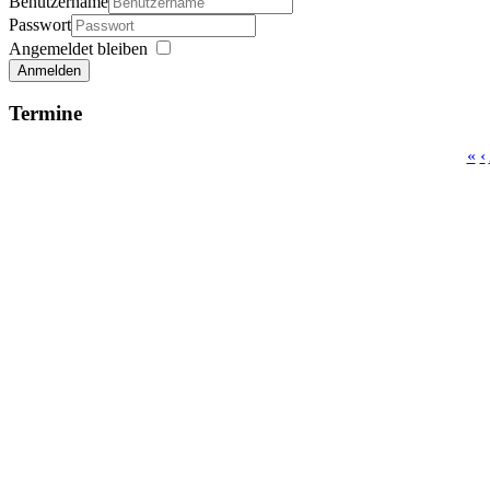
Benutzername
Passwort
Angemeldet bleiben
Anmelden
Termine
«
‹