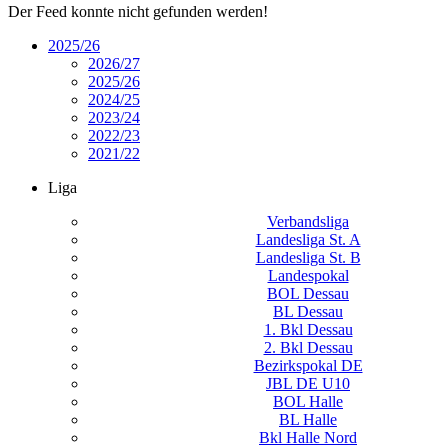
Der Feed konnte nicht gefunden werden!
2025/26
2026/27
2025/26
2024/25
2023/24
2022/23
2021/22
Liga
Verbandsliga
Landesliga St. A
Landesliga St. B
Landespokal
BOL Dessau
BL Dessau
1. Bkl Dessau
2. Bkl Dessau
Bezirkspokal DE
JBL DE U10
BOL Halle
BL Halle
Bkl Halle Nord