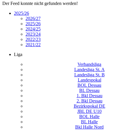
Der Feed konnte nicht gefunden werden!
2025/26
2026/27
2025/26
2024/25
2023/24
2022/23
2021/22
Liga
Verbandsliga
Landesliga St. A
Landesliga St. B
Landespokal
BOL Dessau
BL Dessau
1. Bkl Dessau
2. Bkl Dessau
Bezirkspokal DE
JBL DE U10
BOL Halle
BL Halle
Bkl Halle Nord