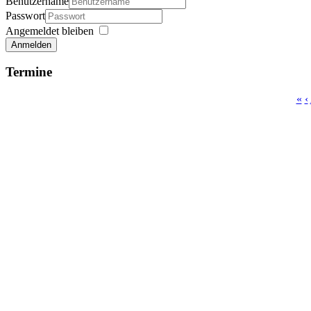
Benutzername
Passwort
Angemeldet bleiben
Anmelden
Termine
«
‹