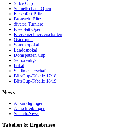
Sülze Cup
Schnellschach Open
Kirschfest Blitz
Bronstein Blitz
diverse Turniere
Kleeblatt Open
Kreiseinzelmeisterschaften
Osteropen
Sommerpokal
Landespokal
Domspatzen Cup
Seniorenliga
Pokal
Stadtmeisterschaft
BlitzCup-Tabelle 17/18
BlitzCup-Tabelle 18/19
News
Ankündigungen
Ausschreibungen
Schach-News
Tabellen & Ergebnisse