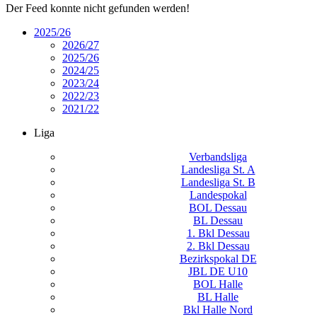
Der Feed konnte nicht gefunden werden!
2025/26
2026/27
2025/26
2024/25
2023/24
2022/23
2021/22
Liga
Verbandsliga
Landesliga St. A
Landesliga St. B
Landespokal
BOL Dessau
BL Dessau
1. Bkl Dessau
2. Bkl Dessau
Bezirkspokal DE
JBL DE U10
BOL Halle
BL Halle
Bkl Halle Nord