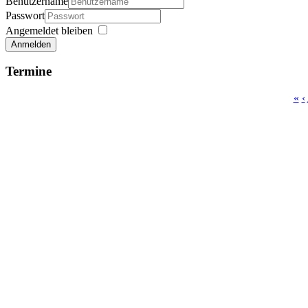
Benutzername
Passwort
Angemeldet bleiben
Anmelden
Termine
«
‹