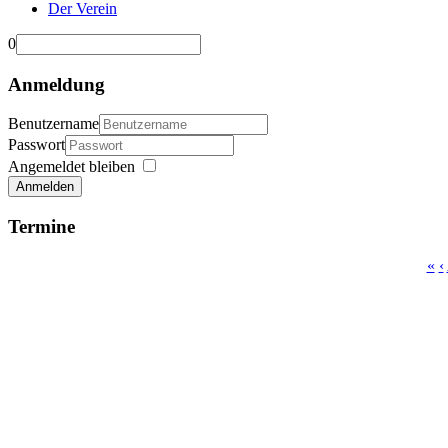
Der Verein
0
Anmeldung
Benutzername
Passwort
Angemeldet bleiben
Anmelden
Termine
«
‹