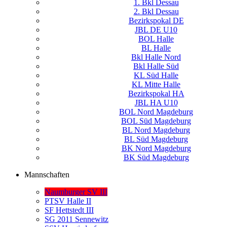
1. Bkl Dessau
2. Bkl Dessau
Bezirkspokal DE
JBL DE U10
BOL Halle
BL Halle
Bkl Halle Nord
Bkl Halle Süd
KL Süd Halle
KL Mitte Halle
Bezirkspokal HA
JBL HA U10
BOL Nord Magdeburg
BOL Süd Magdeburg
BL Nord Magdeburg
BL Süd Magdeburg
BK Nord Magdeburg
BK Süd Magdeburg
Mannschaften
Naumburger SV III
PTSV Halle II
SF Hettstedt III
SG 2011 Sennewitz