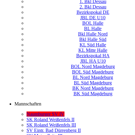
1. Bkl Dessau
2. Bkl Dessau
Bezirkspokal DE
JBL DE U10
BOL Halle
BL Halle
Bkl Halle Nord
Bkl Halle Süd
KL Süd Halle
KL Mitte Halle
Bezirkspokal HA
JBL HA U10
BOL Nord Magdeburg
BOL Süd Magdeburg
BL Nord Magdeburg
BL Süd Magdeburg
BK Nord Magdeburg
BK Süd Magdeburg
Mannschaften
Naumburger SV IV
SK Roland Weißenfels II
SK Roland Weißenfels III
SV Eintr. Bad Dürrenberg II