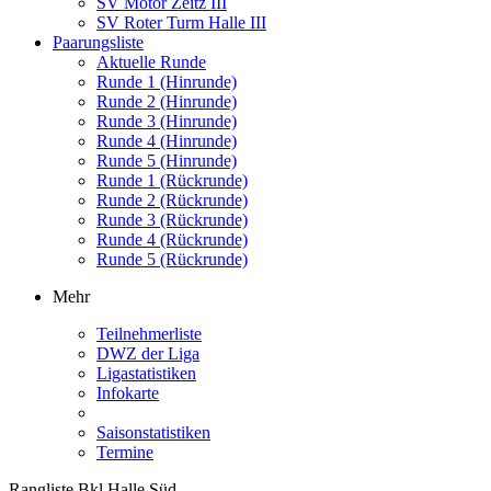
SV Motor Zeitz III
SV Roter Turm Halle III
Paarungsliste
Aktuelle Runde
Runde 1 (Hinrunde)
Runde 2 (Hinrunde)
Runde 3 (Hinrunde)
Runde 4 (Hinrunde)
Runde 5 (Hinrunde)
Runde 1 (Rückrunde)
Runde 2 (Rückrunde)
Runde 3 (Rückrunde)
Runde 4 (Rückrunde)
Runde 5 (Rückrunde)
Mehr
Teilnehmerliste
DWZ der Liga
Ligastatistiken
Infokarte
Saisonstatistiken
Termine
Rangliste Bkl Halle Süd