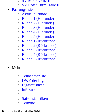
SV Motor Zeitz III
SV Roter Turm Halle III
Paarungsliste
Aktuelle Runde
Runde 1 (Hinrunde)
Runde 2 (Hinrunde)
Runde 3 (Hinrunde)
Runde 4 (Hinrunde)
Runde 5 (Hinrunde)
Runde 1 (Rückrunde)
Runde 2 (Rückrunde)
Runde 3 (Rückrunde)
Runde 4 (Rückrunde)
Runde 5 (Rückrunde)
Mehr
Teilnehmerliste
DWZ der Liga
Ligastatistiken
Infokarte
Saisonstatistiken
Termine
Rangliste Bkl Halle Süd