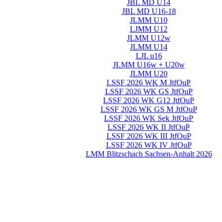
JBL MD U14
JBL MD U16-18
JLMM U10
LJMM U12
JLMM U12w
JLMM U14
LJL u16
JLMM U16w + U20w
JLMM U20
LSSF 2026 WK M JtfOuP
LSSF 2026 WK GS JtfOuP
LSSF 2026 WK G12 JtfOuP
LSSF 2026 WK GS M JtfOuP
LSSF 2026 WK Sek JtfOuP
LSSF 2026 WK II JtfOuP
LSSF 2026 WK III JtfOuP
LSSF 2026 WK IV JtfOuP
LMM Blitzschach Sachsen-Anhalt 2026