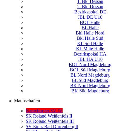
1. Bkl Dessau
2. Bkl Dessau
Bezirkspokal DE
JBL DE U10
BOL Halle
BL Halle
Bkl Halle Nord
Bkl Halle Süd
KL Süd Halle
KL Mitte Halle
Bezirkspokal HA
JBL HA U10
BOL Nord Magdeburg
BOL Süd Magdeburg
BL Nord Magdeburg
BL Süd Magdeburg
BK Nord Magdeburg
BK Süd Magdeburg
Mannschaften
Naumburger SV IV
SK Roland Weißenfels II
SK Roland Weißenfels III
SV Eintr. Bad Dürrenberg II