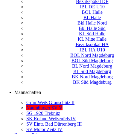
Bezirkspokal DE
JBL DE U10
BOL Halle
BL Halle
Bkl Halle Nord
Bkl Halle Süd
KL Süd Halle
KL Mitte Halle
Bezirkspokal HA
JBL HA U10
BOL Nord Magdeburg
BOL Süd Magdeburg
BL Nord Magdeburg
BL Süd Magdeburg
BK Nord Magdeburg
BK Süd Magdeburg
Mannschaften
Grün-Weiß Granschütz II
Naumburger SV V
SG 1920 Trebnitz
SK Roland Weißenfels IV
SV Eintr. Bad Dürrenberg III
SV Motor Zeitz IV