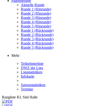
Paarungsliste
Aktuelle Runde
Runde 1 (Hinrunde)
Runde 2 (Hinrunde)
Runde 3 (Hinrunde)
Runde 4 (Hinrunde)
Runde 5 (Hinrunde)
Runde 1 (Rückrunde)
Runde 2 (Rückrunde)
Runde 3 (Rückrunde)
Runde 4 (Rückrunde)
Runde 5 (Rückrunde)
Mehr
Teilnehmerliste
DWZ der Liga
Ligastatistiken
Infokarte
Saisonstatistiken
Termine
Rangliste KL Süd Halle