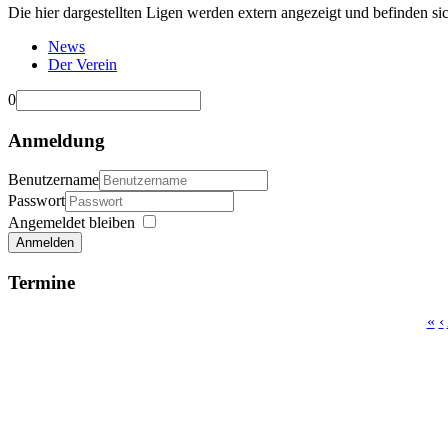
Die hier dargestellten Ligen werden extern angezeigt und befinden si
News
Der Verein
0
Anmeldung
Benutzername
Passwort
Angemeldet bleiben
Anmelden
Termine
«
‹