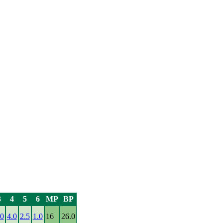
3
4
5
6
MP
BP
.0
4.0
2.5
1.0
16
26.0