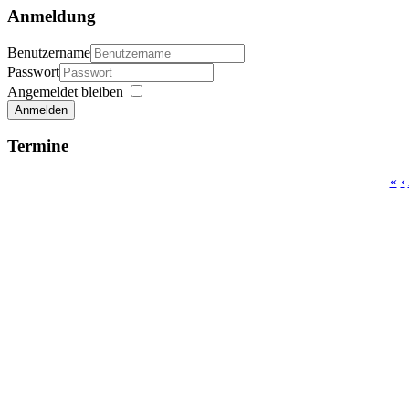
Anmeldung
Benutzername
Passwort
Angemeldet bleiben
Anmelden
Termine
«
‹