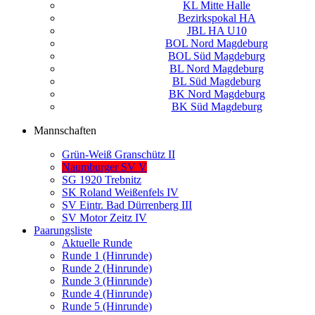
KL Mitte Halle
Bezirkspokal HA
JBL HA U10
BOL Nord Magdeburg
BOL Süd Magdeburg
BL Nord Magdeburg
BL Süd Magdeburg
BK Nord Magdeburg
BK Süd Magdeburg
Mannschaften
Grün-Weiß Granschütz II
Naumburger SV V
SG 1920 Trebnitz
SK Roland Weißenfels IV
SV Eintr. Bad Dürrenberg III
SV Motor Zeitz IV
Paarungsliste
Aktuelle Runde
Runde 1 (Hinrunde)
Runde 2 (Hinrunde)
Runde 3 (Hinrunde)
Runde 4 (Hinrunde)
Runde 5 (Hinrunde)