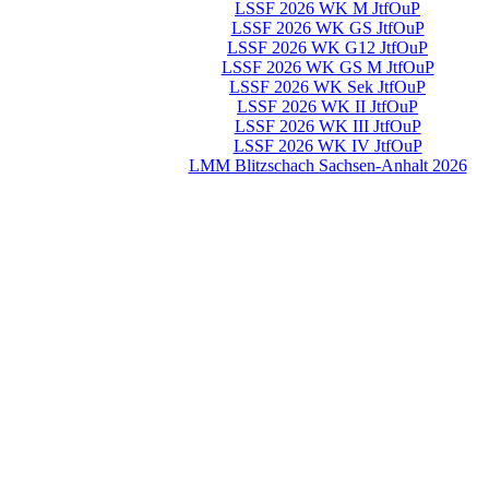
LSSF 2026 WK M JtfOuP
LSSF 2026 WK GS JtfOuP
LSSF 2026 WK G12 JtfOuP
LSSF 2026 WK GS M JtfOuP
LSSF 2026 WK Sek JtfOuP
LSSF 2026 WK II JtfOuP
LSSF 2026 WK III JtfOuP
LSSF 2026 WK IV JtfOuP
LMM Blitzschach Sachsen-Anhalt 2026