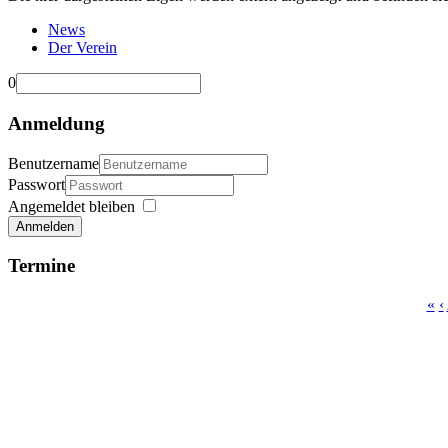
News
Der Verein
0
Anmeldung
Benutzername
Passwort
Angemeldet bleiben
Anmelden
Termine
«
‹