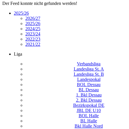
Der Feed konnte nicht gefunden werden!
2025/26
2026/27
2025/26
2024/25
2023/24
2022/23
2021/22
Liga
Verbandsliga
Landesliga St. A
Landesliga St. B
Landespokal
BOL Dessau
BL Dessau
1. Bkl Dessau
2. Bkl Dessau
Bezirkspokal DE
JBL DE U10
BOL Halle
BL Halle
Bkl Halle Nord