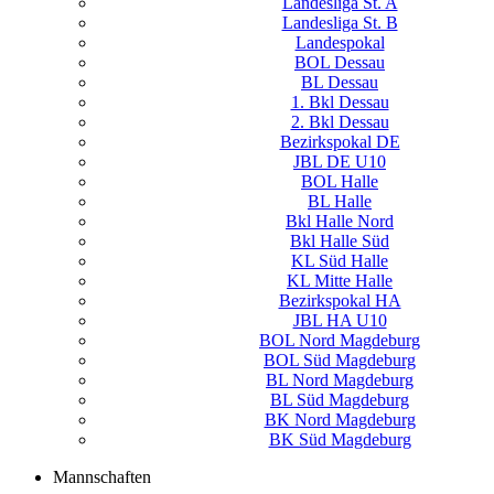
Landesliga St. A
Landesliga St. B
Landespokal
BOL Dessau
BL Dessau
1. Bkl Dessau
2. Bkl Dessau
Bezirkspokal DE
JBL DE U10
BOL Halle
BL Halle
Bkl Halle Nord
Bkl Halle Süd
KL Süd Halle
KL Mitte Halle
Bezirkspokal HA
JBL HA U10
BOL Nord Magdeburg
BOL Süd Magdeburg
BL Nord Magdeburg
BL Süd Magdeburg
BK Nord Magdeburg
BK Süd Magdeburg
Mannschaften