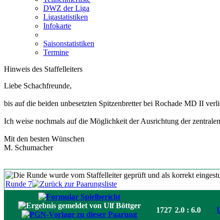
DWZ der Liga
Ligastatistiken
Infokarte
Saisonstatistiken
Termine
Hinweis des Staffelleiters
Liebe Schachfreunde,
bis auf die beiden unbesetzten Spitzenbretter bei Rochade MD II ver
Ich weise nochmals auf die Möglichkeit der Ausrichtung der zentrale
Mit den besten Wünschen
M. Schumacher
Runde 7
1727
2.0 : 6.0