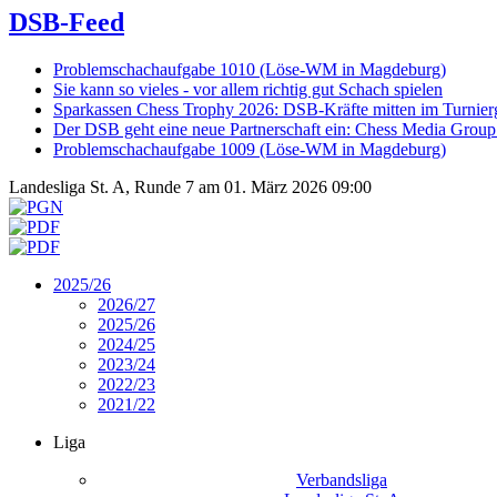
DSB-Feed
Problemschachaufgabe 1010 (Löse-WM in Magdeburg)
Sie kann so vieles - vor allem richtig gut Schach spielen
Sparkassen Chess Trophy 2026: DSB-Kräfte mitten im Turnie
Der DSB geht eine neue Partnerschaft ein: Chess Media Grou
Problemschachaufgabe 1009 (Löse-WM in Magdeburg)
Landesliga St. A, Runde 7 am 01. März 2026 09:00
2025/26
2026/27
2025/26
2024/25
2023/24
2022/23
2021/22
Liga
Verbandsliga