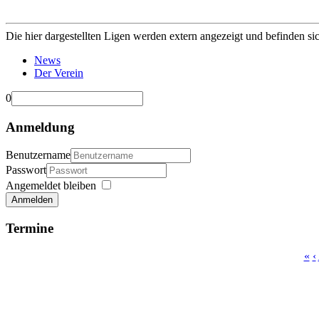
Die hier dargestellten Ligen werden extern angezeigt und befinden si
News
Der Verein
0
Anmeldung
Benutzername
Passwort
Angemeldet bleiben
Anmelden
Termine
«
‹