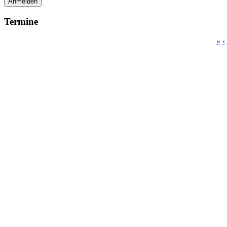
Anmelden
Termine
«
‹