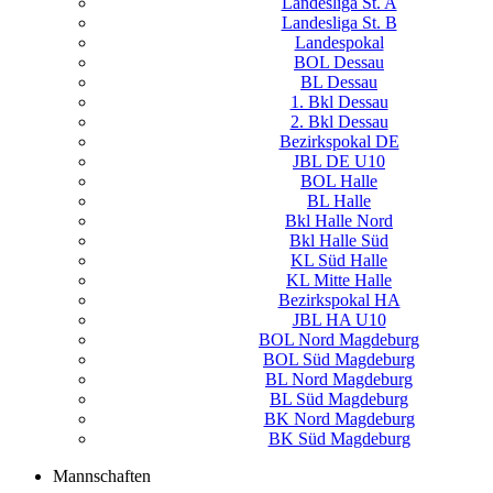
Landesliga St. A
Landesliga St. B
Landespokal
BOL Dessau
BL Dessau
1. Bkl Dessau
2. Bkl Dessau
Bezirkspokal DE
JBL DE U10
BOL Halle
BL Halle
Bkl Halle Nord
Bkl Halle Süd
KL Süd Halle
KL Mitte Halle
Bezirkspokal HA
JBL HA U10
BOL Nord Magdeburg
BOL Süd Magdeburg
BL Nord Magdeburg
BL Süd Magdeburg
BK Nord Magdeburg
BK Süd Magdeburg
Mannschaften