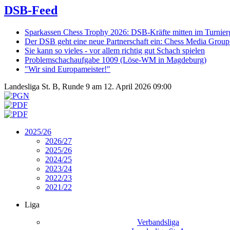
DSB-Feed
Sparkassen Chess Trophy 2026: DSB-Kräfte mitten im Turnie
Der DSB geht eine neue Partnerschaft ein: Chess Media Grou
Sie kann so vieles - vor allem richtig gut Schach spielen
Problemschachaufgabe 1009 (Löse-WM in Magdeburg)
"Wir sind Europameister!"
Landesliga St. B, Runde 9 am 12. April 2026 09:00
2025/26
2026/27
2025/26
2024/25
2023/24
2022/23
2021/22
Liga
Verbandsliga