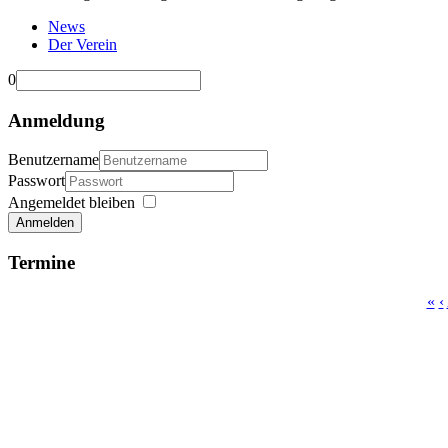
News
Der Verein
0
Anmeldung
Benutzername
Passwort
Angemeldet bleiben
Anmelden
Termine
«
‹