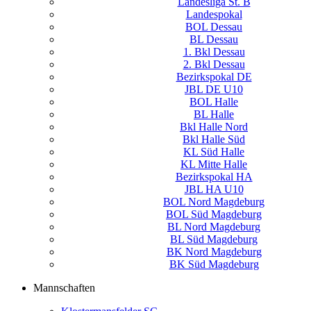
Landesliga St. B
Landespokal
BOL Dessau
BL Dessau
1. Bkl Dessau
2. Bkl Dessau
Bezirkspokal DE
JBL DE U10
BOL Halle
BL Halle
Bkl Halle Nord
Bkl Halle Süd
KL Süd Halle
KL Mitte Halle
Bezirkspokal HA
JBL HA U10
BOL Nord Magdeburg
BOL Süd Magdeburg
BL Nord Magdeburg
BL Süd Magdeburg
BK Nord Magdeburg
BK Süd Magdeburg
Mannschaften