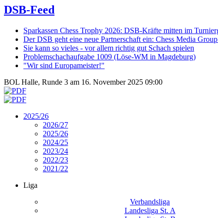
DSB-Feed
Sparkassen Chess Trophy 2026: DSB-Kräfte mitten im Turnie
Der DSB geht eine neue Partnerschaft ein: Chess Media Grou
Sie kann so vieles - vor allem richtig gut Schach spielen
Problemschachaufgabe 1009 (Löse-WM in Magdeburg)
"Wir sind Europameister!"
BOL Halle, Runde 3 am 16. November 2025 09:00
2025/26
2026/27
2025/26
2024/25
2023/24
2022/23
2021/22
Liga
Verbandsliga
Landesliga St. A