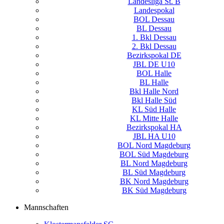
Landesliga St. B
Landespokal
BOL Dessau
BL Dessau
1. Bkl Dessau
2. Bkl Dessau
Bezirkspokal DE
JBL DE U10
BOL Halle
BL Halle
Bkl Halle Nord
Bkl Halle Süd
KL Süd Halle
KL Mitte Halle
Bezirkspokal HA
JBL HA U10
BOL Nord Magdeburg
BOL Süd Magdeburg
BL Nord Magdeburg
BL Süd Magdeburg
BK Nord Magdeburg
BK Süd Magdeburg
Mannschaften