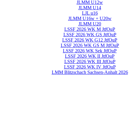
JLMM U12w
JLMM U14
LJL u16
JLMM U16w + U20w
JLMM U20
LSSF 2026 WK M JtfOuP
LSSF 2026 WK GS JtfOuP
LSSF 2026 WK G12 JtfOuP
LSSF 2026 WK GS M JtfOuP
LSSF 2026 WK Sek JtfOuP
LSSF 2026 WK II JtfOuP
LSSF 2026 WK III JtfOuP
LSSF 2026 WK IV JtfOuP
LMM Blitzschach Sachsen-Anhalt 2026