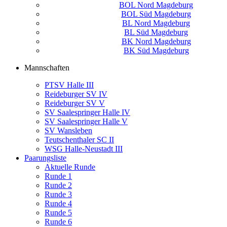
BOL Nord Magdeburg
BOL Süd Magdeburg
BL Nord Magdeburg
BL Süd Magdeburg
BK Nord Magdeburg
BK Süd Magdeburg
Mannschaften
PTSV Halle III
Reideburger SV IV
Reideburger SV V
SV Saalespringer Halle IV
SV Saalespringer Halle V
SV Wansleben
Teutschenthaler SC II
WSG Halle-Neustadt III
Paarungsliste
Aktuelle Runde
Runde 1
Runde 2
Runde 3
Runde 4
Runde 5
Runde 6