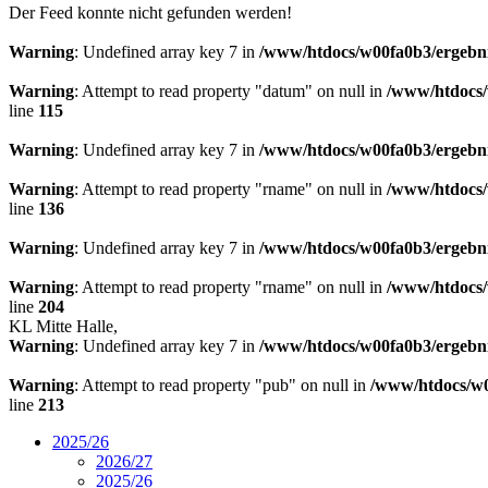
Der Feed konnte nicht gefunden werden!
Warning
: Undefined array key 7 in
/www/htdocs/w00fa0b3/ergebni
Warning
: Attempt to read property "datum" on null in
/www/htdocs/
line
115
Warning
: Undefined array key 7 in
/www/htdocs/w00fa0b3/ergebni
Warning
: Attempt to read property "rname" on null in
/www/htdocs/
line
136
Warning
: Undefined array key 7 in
/www/htdocs/w00fa0b3/ergebni
Warning
: Attempt to read property "rname" on null in
/www/htdocs/
line
204
KL Mitte Halle,
Warning
: Undefined array key 7 in
/www/htdocs/w00fa0b3/ergebni
Warning
: Attempt to read property "pub" on null in
/www/htdocs/w0
line
213
2025/26
2026/27
2025/26