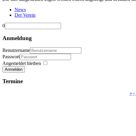
News
Der Verein
0
Anmeldung
Benutzername
Passwort
Angemeldet bleiben
Anmelden
Termine
«
‹