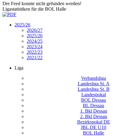
Der Feed konnte nicht gefunden werden!
Ligastatistiken für die BOL Halle
2025/26
2026/27
2025/26
2024/25
2023/24
2022/23
2021/22
Liga
Verbandsliga
Landesliga St. A
Landesliga St. B
Landespokal
BOL Dessau
BL Dessau
1. Bkl Dessau
2. Bkl Dessau
Bezirkspokal DE
JBL DE U10
BOL Halle