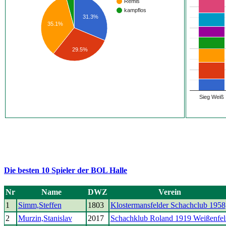
Remis
kampflos
31.3%
35.1%
29.5%
Sieg Weiß
Die besten 10 Spieler der BOL Halle
Nr
Name
DWZ
Verein
1
Simm,Steffen
1803
Klostermansfelder Schachclub 1958
2
Murzin,Stanislav
2017
Schachklub Roland 1919 Weißenfel