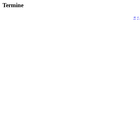
Termine
«
‹