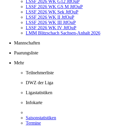
LSSF 2026 WK G12 JtfOuP
LSSF 2026 WK GS M JtfOuP
LSSF 2026 WK Sek JtfOuP
LSSF 2026 WK II JtfOuP
LSSF 2026 WK III JtfOuP
LSSF 2026 WK IV JtfOuP
LMM Blitzschach Sachsen-Anhalt 2026
Mannschaften
Paarungsliste
Mehr
Teilnehmerliste
DWZ der Liga
Ligastatistiken
Infokarte
Saisonstatistiken
Termine