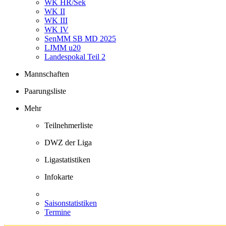
WK HR/Sek
WK II
WK III
WK IV
SenMM SB MD 2025
LJMM u20
Landespokal Teil 2
Mannschaften
Paarungsliste
Mehr
Teilnehmerliste
DWZ der Liga
Ligastatistiken
Infokarte
Saisonstatistiken
Termine