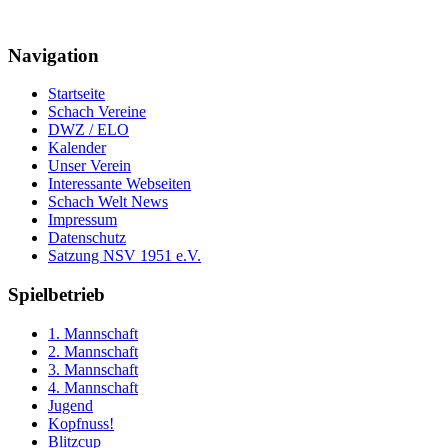
Navigation
Startseite
Schach Vereine
DWZ / ELO
Kalender
Unser Verein
Interessante Webseiten
Schach Welt News
Impressum
Datenschutz
Satzung NSV 1951 e.V.
Spielbetrieb
1. Mannschaft
2. Mannschaft
3. Mannschaft
4. Mannschaft
Jugend
Kopfnuss!
Blitzcup