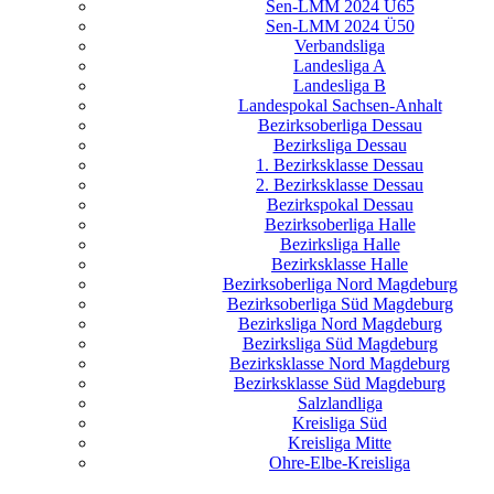
Sen-LMM 2024 Ü65
Sen-LMM 2024 Ü50
Verbandsliga
Landesliga A
Landesliga B
Landespokal Sachsen-Anhalt
Bezirksoberliga Dessau
Bezirksliga Dessau
1. Bezirksklasse Dessau
2. Bezirksklasse Dessau
Bezirkspokal Dessau
Bezirksoberliga Halle
Bezirksliga Halle
Bezirksklasse Halle
Bezirksoberliga Nord Magdeburg
Bezirksoberliga Süd Magdeburg
Bezirksliga Nord Magdeburg
Bezirksliga Süd Magdeburg
Bezirksklasse Nord Magdeburg
Bezirksklasse Süd Magdeburg
Salzlandliga
Kreisliga Süd
Kreisliga Mitte
Ohre-Elbe-Kreisliga