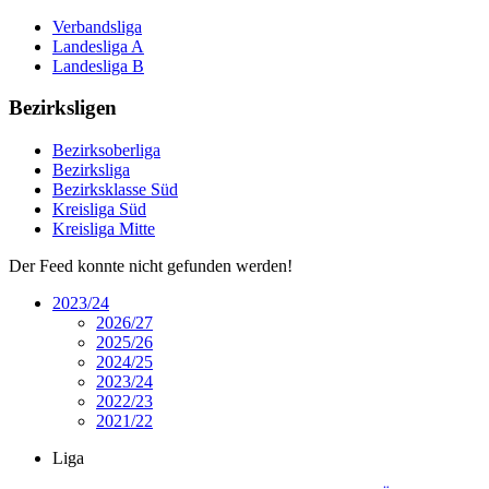
Verbandsliga
Landesliga A
Landesliga B
Bezirksligen
Bezirksoberliga
Bezirksliga
Bezirksklasse Süd
Kreisliga Süd
Kreisliga Mitte
Der Feed konnte nicht gefunden werden!
2023/24
2026/27
2025/26
2024/25
2023/24
2022/23
2021/22
Liga