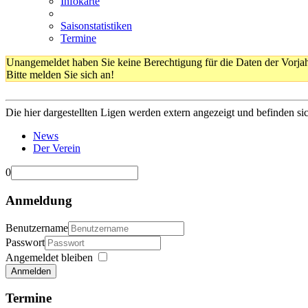
Infokarte
Saisonstatistiken
Termine
Unangemeldet haben Sie keine Berechtigung für die Daten der Vorja
Bitte melden Sie sich an!
Die hier dargestellten Ligen werden extern angezeigt und befinden si
News
Der Verein
0
Anmeldung
Benutzername
Passwort
Angemeldet bleiben
Anmelden
Termine