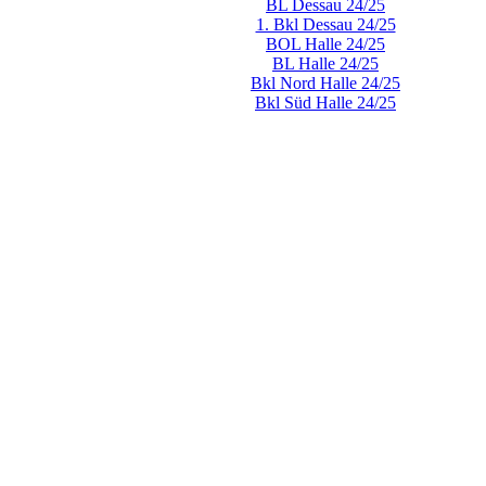
BL Dessau 24/25
1. Bkl Dessau 24/25
BOL Halle 24/25
BL Halle 24/25
Bkl Nord Halle 24/25
Bkl Süd Halle 24/25