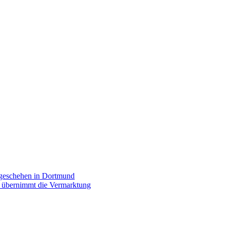
rgeschehen in Dortmund
p übernimmt die Vermarktung