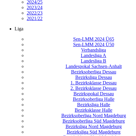
2024/25
2023/24
2022/23
2021/22
Liga
Sen-LMM 2024 Ü65
Sen-LMM 2024 Ü50
Verbandsliga
Landesliga A
Landesliga B
Landespokal Sachsen-Anhalt
Bezirksoberliga Dessau
Bezirksliga Dessau
1. Bezirksklasse Dessau
2. Bezirksklasse Dessau
Bezirkspokal Dessau
Bezirksoberliga Halle
Bezirksliga Halle
Bezirksklasse Halle
Bezirksoberliga Nord Magdeburg
Bezirksoberliga Süd Magdeburg
Bezirksliga Nord Magdeburg
Bezirksliga Süd Magdeburg