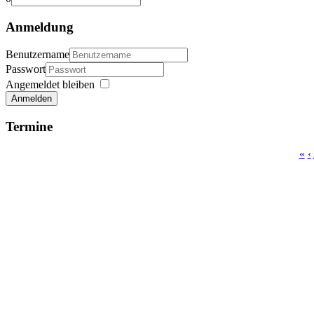
Anmeldung
Benutzername
Passwort
Angemeldet bleiben
Anmelden
Termine
«
‹