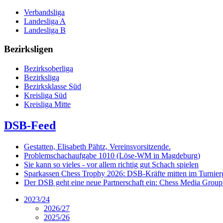
Verbandsliga
Landesliga A
Landesliga B
Bezirksligen
Bezirksoberliga
Bezirksliga
Bezirksklasse Süd
Kreisliga Süd
Kreisliga Mitte
DSB-Feed
Gestatten, Elisabeth Pähtz, Vereinsvorsitzende.
Problemschachaufgabe 1010 (Löse-WM in Magdeburg)
Sie kann so vieles - vor allem richtig gut Schach spielen
Sparkassen Chess Trophy 2026: DSB-Kräfte mitten im Turnie
Der DSB geht eine neue Partnerschaft ein: Chess Media Grou
2023/24
2026/27
2025/26