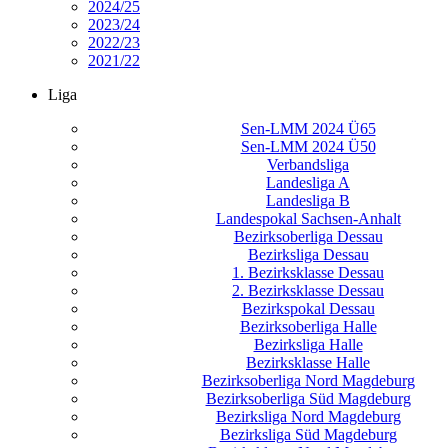
2024/25
2023/24
2022/23
2021/22
Liga
Sen-LMM 2024 Ü65
Sen-LMM 2024 Ü50
Verbandsliga
Landesliga A
Landesliga B
Landespokal Sachsen-Anhalt
Bezirksoberliga Dessau
Bezirksliga Dessau
1. Bezirksklasse Dessau
2. Bezirksklasse Dessau
Bezirkspokal Dessau
Bezirksoberliga Halle
Bezirksliga Halle
Bezirksklasse Halle
Bezirksoberliga Nord Magdeburg
Bezirksoberliga Süd Magdeburg
Bezirksliga Nord Magdeburg
Bezirksliga Süd Magdeburg