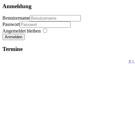
Anmeldung
Benutzername
Passwort
Angemeldet bleiben
Anmelden
Termine
«
‹