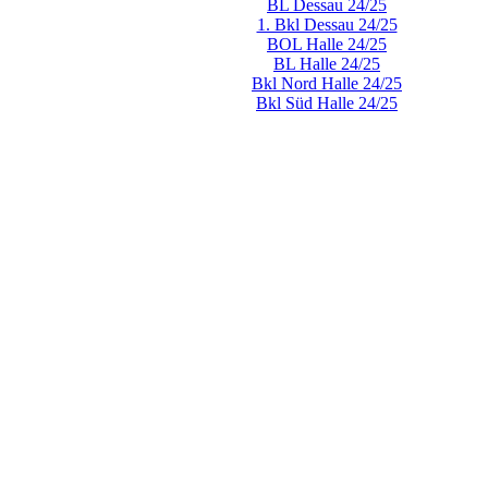
BL Dessau 24/25
1. Bkl Dessau 24/25
BOL Halle 24/25
BL Halle 24/25
Bkl Nord Halle 24/25
Bkl Süd Halle 24/25